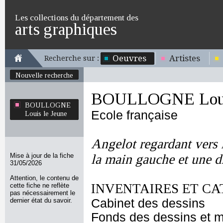
Les collections du département des
arts graphiques
Oeuvres
Artistes
Recherche sur :
Nouvelle recherche
BOULLOGNE Louis
BOULLOGNE
Ecole française
Louis le Jeune
Angelot regardant vers l
Mise à jour de la fiche
la main gauche et une dr
31/05/2026
Attention, le contenu de
INVENTAIRES ET CA
cette fiche ne reflète
pas nécessairement le
dernier état du savoir.
Cabinet des dessins
Fonds des dessins et m