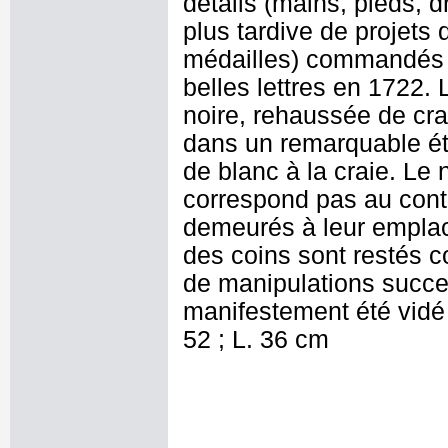
détails (mains, pieds, d
plus tardive de projets 
médailles) commandés à 
belles lettres en 1722. 
noire, rehaussée de cra
dans un remarquable ét
de blanc à la craie. Le
correspond pas au cont
demeurés à leur emplac
des coins sont restés c
de manipulations succe
manifestement été vidé
52 ; L. 36 cm