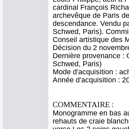
cardinal François Rich
archevêque de Paris de 
descendance. Vendu p
Schwed, Paris). Commis
Conseil artistique des
Décision du 2 novembr
Dernière provenance :
Schwed, Paris)
Mode d'acquisition : ac
Année d'acquisition : 2
COMMENTAIRE :
Monogramme en bas au mi
rehauts de craie blanc