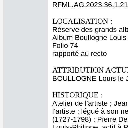
RFML.AG.2023.36.1.21
LOCALISATION :
Réserve des grands al
Album Boullogne Louis 
Folio 74
rapporté au recto
ATTRIBUTION ACTUE
BOULLOGNE Louis le 
HISTORIQUE :
Atelier de l'artiste ; J
l'artiste ; légué à son
(1727-1798) ; Pierre De
Louis-Philippe, actif à 