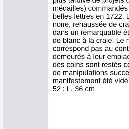
plus tardive de projets 
médailles) commandés à 
belles lettres en 1722. 
noire, rehaussée de cra
dans un remarquable ét
de blanc à la craie. Le
correspond pas au cont
demeurés à leur emplac
des coins sont restés c
de manipulations succe
manifestement été vidé
52 ; L. 36 cm