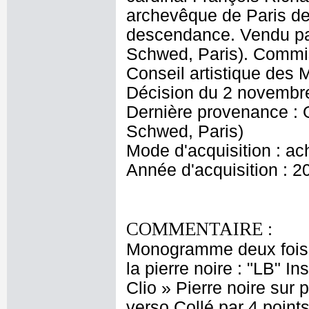
archevêque de Paris de 
descendance. Vendu p
Schwed, Paris). Commis
Conseil artistique des
Décision du 2 novembr
Dernière provenance :
Schwed, Paris)
Mode d'acquisition : ac
Année d'acquisition : 2
COMMENTAIRE :
Monogramme deux fois en
la pierre noire : "LB" In
Clio » Pierre noire sur 
verso Collé par 4 point