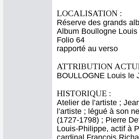
LOCALISATION :
Réserve des grands al
Album Boullogne Louis 
Folio 64
rapporté au verso
ATTRIBUTION ACTUE
BOULLOGNE Louis le 
HISTORIQUE :
Atelier de l'artiste ; J
l'artiste ; légué à son
(1727-1798) ; Pierre De
Louis-Philippe, actif à 
cardinal François Rich