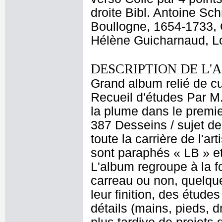
droite Bibl. Antoine S
Boullogne, 1654-1733, C
Hélène Guicharnaud, Lo
DESCRIPTION DE L'
Grand album relié de cui
Recueil d'études Par M
la plume dans le premier
387 Desseins / sujet de
toute la carrière de l'a
sont paraphés « LB » et
L'album regroupe à la 
carreau ou non, quelque
leur finition, des étud
détails (mains, pieds, d