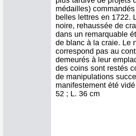
plus tardive de projets 
médailles) commandés à 
belles lettres en 1722. 
noire, rehaussée de cra
dans un remarquable ét
de blanc à la craie. Le
correspond pas au cont
demeurés à leur emplac
des coins sont restés c
de manipulations succe
manifestement été vidé
52 ; L. 36 cm