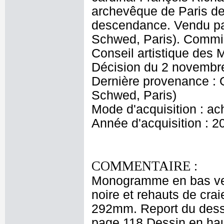
archevêque de Paris de 
descendance. Vendu p
Schwed, Paris). Commis
Conseil artistique des
Décision du 2 novembr
Dernière provenance :
Schwed, Paris)
Mode d'acquisition : ac
Année d'acquisition : 2
COMMENTAIRE :
Monogramme en bas vers 
noire et rehauts de cra
292mm. Report du dessin
page 118 Dessin en hau