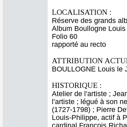
LOCALISATION :
Réserve des grands al
Album Boullogne Louis 
Folio 60
rapporté au recto
ATTRIBUTION ACTUE
BOULLOGNE Louis le 
HISTORIQUE :
Atelier de l'artiste ; J
l'artiste ; légué à son
(1727-1798) ; Pierre De
Louis-Philippe, actif à 
cardinal François Rich