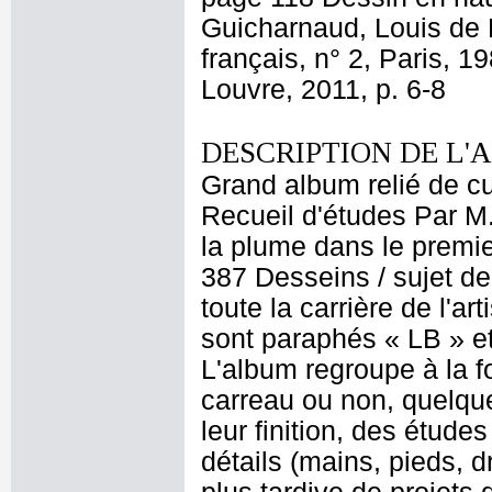
Guicharnaud, Louis de 
français, n° 2, Paris, 
Louvre, 2011, p. 6-8
DESCRIPTION DE L'
Grand album relié de cui
Recueil d'études Par M
la plume dans le premier
387 Desseins / sujet de
toute la carrière de l'a
sont paraphés « LB » et
L'album regroupe à la 
carreau ou non, quelque
leur finition, des étud
détails (mains, pieds, d