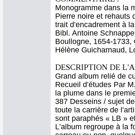
Monogramme dans la mar
Pierre noire et rehauts 
trait d'encadrement à l
Bibl. Antoine Schnappe
Boullogne, 1654-1733, C
Hélène Guicharnaud, Lo
DESCRIPTION DE L'
Grand album relié de cui
Recueil d'études Par M
la plume dans le premier
387 Desseins / sujet de
toute la carrière de l'a
sont paraphés « LB » et
L'album regroupe à la 