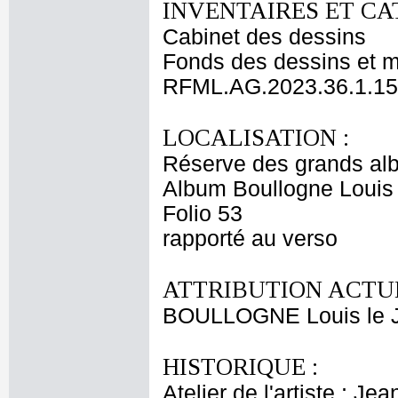
INVENTAIRES ET CA
Cabinet des dessins
Fonds des dessins et m
RFML.AG.2023.36.1.15
LOCALISATION :
Réserve des grands al
Album Boullogne Louis 
Folio 53
rapporté au verso
ATTRIBUTION ACTUE
BOULLOGNE Louis le 
HISTORIQUE :
Atelier de l'artiste ; J