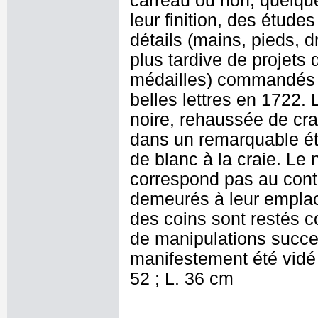
carreau ou non, quelque
leur finition, des étud
détails (mains, pieds, d
plus tardive de projets 
médailles) commandés à 
belles lettres en 1722. 
noire, rehaussée de cra
dans un remarquable ét
de blanc à la craie. Le
correspond pas au cont
demeurés à leur emplac
des coins sont restés c
de manipulations succe
manifestement été vidé
52 ; L. 36 cm