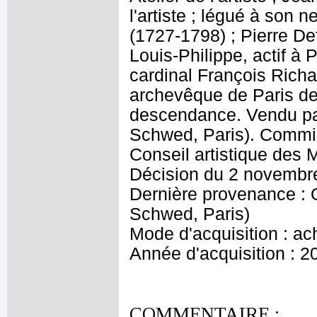
l'artiste ; légué à son
(1727-1798) ; Pierre De
Louis-Philippe, actif à 
cardinal François Rich
archevêque de Paris de 
descendance. Vendu p
Schwed, Paris). Commis
Conseil artistique des
Décision du 2 novembr
Dernière provenance :
Schwed, Paris)
Mode d'acquisition : ac
Année d'acquisition : 2
COMMENTAIRE :