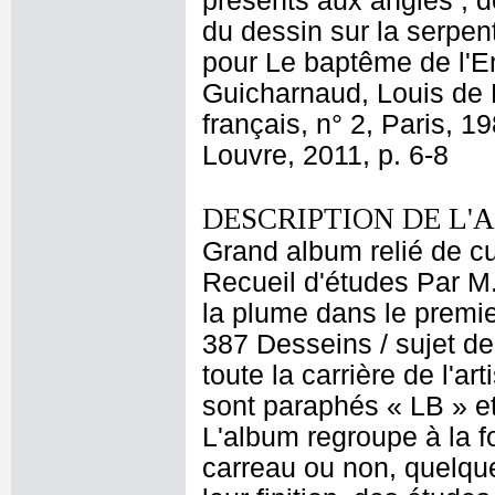
présents aux angles ; 
du dessin sur la serpe
pour Le baptême de l'E
Guicharnaud, Louis de 
français, n° 2, Paris, 
Louvre, 2011, p. 6-8
DESCRIPTION DE L'
Grand album relié de cui
Recueil d'études Par M
la plume dans le premier
387 Desseins / sujet de
toute la carrière de l'a
sont paraphés « LB » et
L'album regroupe à la 
carreau ou non, quelque