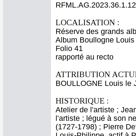
RFML.AG.2023.36.1.12
LOCALISATION :
Réserve des grands al
Album Boullogne Louis 
Folio 41
rapporté au recto
ATTRIBUTION ACTUE
BOULLOGNE Louis le 
HISTORIQUE :
Atelier de l'artiste ; J
l'artiste ; légué à son
(1727-1798) ; Pierre De
Louis-Philippe, actif à 