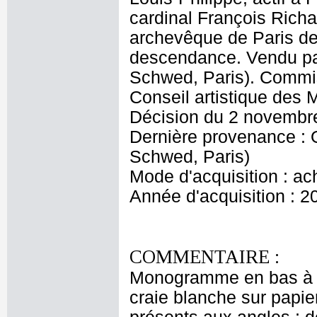
cardinal François Rich
archevêque de Paris de 
descendance. Vendu p
Schwed, Paris). Commis
Conseil artistique des
Décision du 2 novembr
Dernière provenance :
Schwed, Paris)
Mode d'acquisition : ac
Année d'acquisition : 2
COMMENTAIRE :
Monogramme en bas à gau
craie blanche sur papie