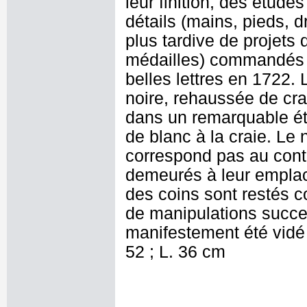
leur finition, des étud
détails (mains, pieds, d
plus tardive de projets 
médailles) commandés à 
belles lettres en 1722. 
noire, rehaussée de cra
dans un remarquable ét
de blanc à la craie. Le
correspond pas au cont
demeurés à leur emplac
des coins sont restés c
de manipulations succe
manifestement été vidé
52 ; L. 36 cm