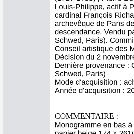
Louis-Philippe, actif à 
cardinal François Rich
archevêque de Paris de 
descendance. Vendu p
Schwed, Paris). Commis
Conseil artistique des
Décision du 2 novembr
Dernière provenance :
Schwed, Paris)
Mode d'acquisition : ac
Année d'acquisition : 2
COMMENTAIRE :
Monogramme en bas à ga
papier beige 174 x 261