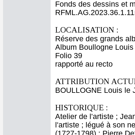
Fonds des dessins et m
RFML.AG.2023.36.1.11
LOCALISATION :
Réserve des grands al
Album Boullogne Louis 
Folio 39
rapporté au recto
ATTRIBUTION ACTUE
BOULLOGNE Louis le 
HISTORIQUE :
Atelier de l'artiste ; J
l'artiste ; légué à son
(1727-1798) ; Pierre De