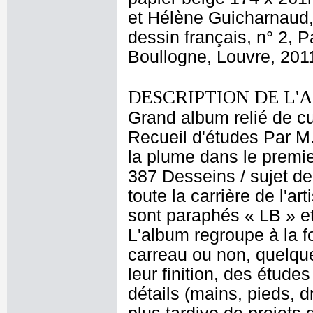
et Hélène Guicharnaud,
dessin français, n° 2, 
Boullogne, Louvre, 2011
DESCRIPTION DE L'
Grand album relié de cui
Recueil d'études Par M
la plume dans le premier
387 Desseins / sujet de
toute la carrière de l'a
sont paraphés « LB » et
L'album regroupe à la 
carreau ou non, quelque
leur finition, des étud
détails (mains, pieds, d