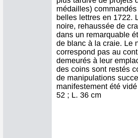
plus tardive de projets 
médailles) commandés à 
belles lettres en 1722. 
noire, rehaussée de cra
dans un remarquable ét
de blanc à la craie. Le
correspond pas au cont
demeurés à leur emplac
des coins sont restés c
de manipulations succe
manifestement été vidé
52 ; L. 36 cm