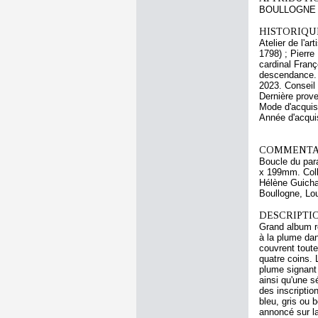
BOULLOGNE L
HISTORIQUE
Atelier de l'a
1798) ; Pierre
cardinal Franç
descendance. 
2023. Conseil
Dernière prov
Mode d'acquisi
Année d'acquis
COMMENTAI
Boucle du para
x 199mm. Collé
Hélène Guicha
Boullogne, Lou
DESCRIPTIO
Grand album re
à la plume dan
couvrent toute
quatre coins. 
plume signant 
ainsi qu'une s
des inscriptio
bleu, gris ou 
annoncé sur l