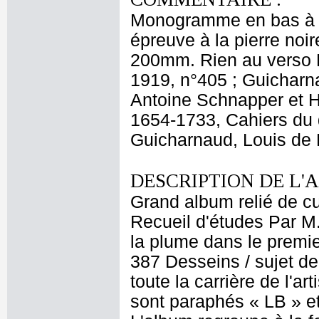
Monogramme en bas à ga
épreuve à la pierre noi
200mm. Rien au verso D
1919, n°405 ; Guicharnau
Antoine Schnapper et H
1654-1733, Cahiers du d
Guicharnaud, Louis de 
DESCRIPTION DE L'
Grand album relié de cui
Recueil d'études Par M
la plume dans le premier
387 Desseins / sujet de
toute la carrière de l'a
sont paraphés « LB » et