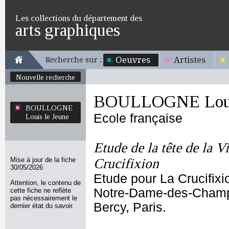
Les collections du département des
arts graphiques
Oeuvres
Artistes
Recherche sur :
Nouvelle recherche
BOULLOGNE Louis
BOULLOGNE
Ecole française
Louis le Jeune
Etude de la tête de la V
Mise à jour de la fiche
Crucifixion
30/05/2026
Etude pour La Crucifixi
Attention, le contenu de
Notre-Dame-des-Champs
cette fiche ne reflète
pas nécessairement le
Bercy, Paris.
dernier état du savoir.