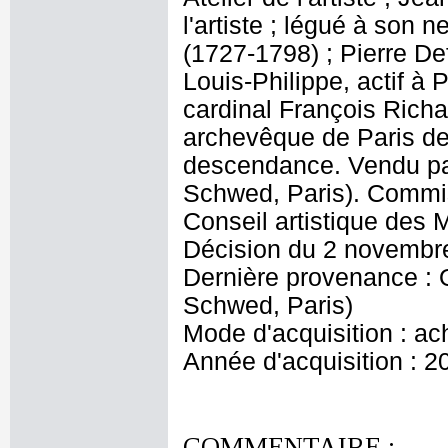
l'artiste ; légué à son
(1727-1798) ; Pierre De
Louis-Philippe, actif à 
cardinal François Rich
archevêque de Paris de 
descendance. Vendu p
Schwed, Paris). Commis
Conseil artistique des
Décision du 2 novembr
Dernière provenance :
Schwed, Paris)
Mode d'acquisition : ac
Année d'acquisition : 2
COMMENTAIRE :