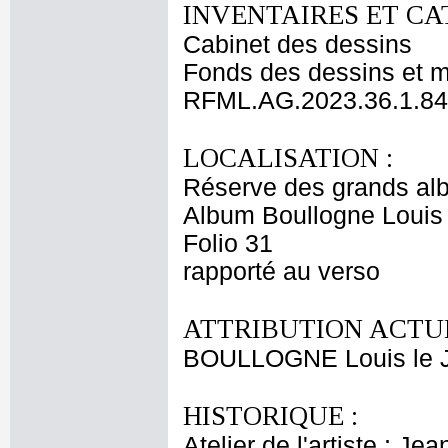
INVENTAIRES ET CA
Cabinet des dessins
Fonds des dessins et m
RFML.AG.2023.36.1.84
LOCALISATION :
Réserve des grands al
Album Boullogne Louis 
Folio 31
rapporté au verso
ATTRIBUTION ACTUE
BOULLOGNE Louis le 
HISTORIQUE :
Atelier de l'artiste ; J