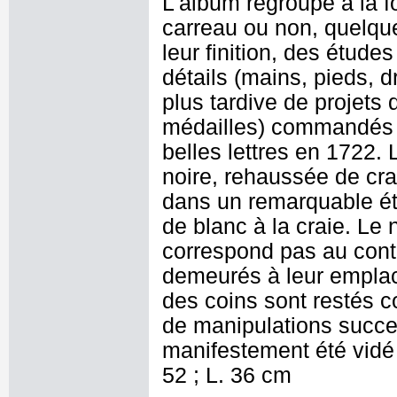
L'album regroupe à la 
carreau ou non, quelque
leur finition, des étud
détails (mains, pieds, d
plus tardive de projets 
médailles) commandés à 
belles lettres en 1722. 
noire, rehaussée de cra
dans un remarquable ét
de blanc à la craie. Le
correspond pas au cont
demeurés à leur emplac
des coins sont restés c
de manipulations succe
manifestement été vidé
52 ; L. 36 cm