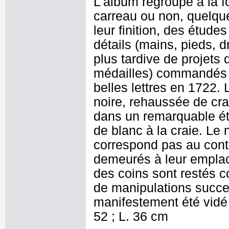
L'album regroupe à la 
carreau ou non, quelque
leur finition, des étud
détails (mains, pieds, d
plus tardive de projets 
médailles) commandés à 
belles lettres en 1722. 
noire, rehaussée de cra
dans un remarquable ét
de blanc à la craie. Le
correspond pas au cont
demeurés à leur emplac
des coins sont restés c
de manipulations succe
manifestement été vidé
52 ; L. 36 cm