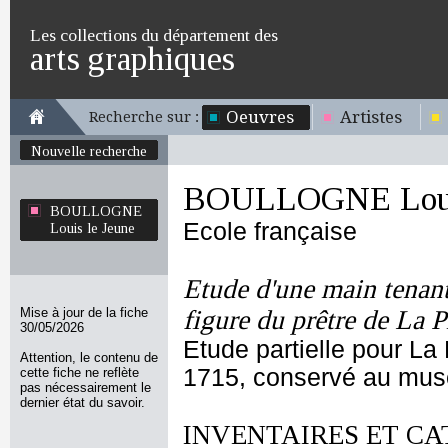
Les collections du département des
arts graphiques
Oeuvres
Artistes
Recherche sur :
Nouvelle recherche
BOULLOGNE Louis
BOULLOGNE
Ecole française
Louis le Jeune
Etude d'une main tenant
Mise à jour de la fiche
figure du prêtre de La 
30/05/2026
Etude partielle pour La
Attention, le contenu de
1715, conservé au musé
cette fiche ne reflète
pas nécessairement le
dernier état du savoir.
INVENTAIRES ET CA