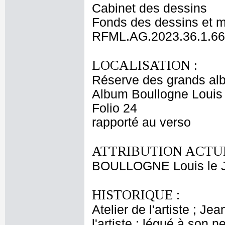
Cabinet des dessins
Fonds des dessins et m
RFML.AG.2023.36.1.66
LOCALISATION :
Réserve des grands al
Album Boullogne Louis 
Folio 24
rapporté au verso
ATTRIBUTION ACTUE
BOULLOGNE Louis le 
HISTORIQUE :
Atelier de l'artiste ; J
l'artiste ; légué à son