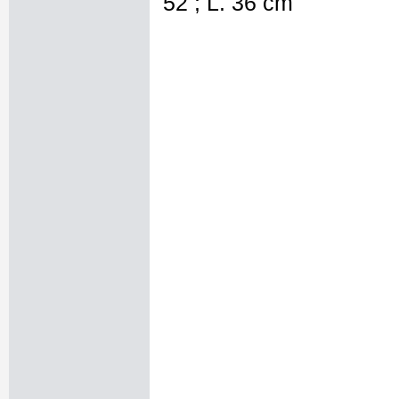
52 ; L. 36 cm