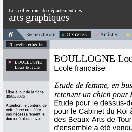
Les collections du département des
arts graphiques
Oeuvres
Artistes
Recherche sur :
Nouvelle recherche
BOULLOGNE Louis
BOULLOGNE
Ecole française
Louis le Jeune
Etude de femme, en bus
Mise à jour de la fiche
retenant un chien pour
30/05/2026
Etude pour le dessus-
Attention, le contenu de
pour le Cabinet du Roi
cette fiche ne reflète
pas nécessairement le
des Beaux-Arts de Tours
dernier état du savoir.
d'ensemble a été vendu c