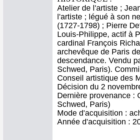
Atelier de l'artiste ; J
l'artiste ; légué à son
(1727-1798) ; Pierre De
Louis-Philippe, actif à 
cardinal François Rich
archevêque de Paris de 
descendance. Vendu p
Schwed, Paris). Commis
Conseil artistique des
Décision du 2 novembr
Dernière provenance :
Schwed, Paris)
Mode d'acquisition : ac
Année d'acquisition : 2