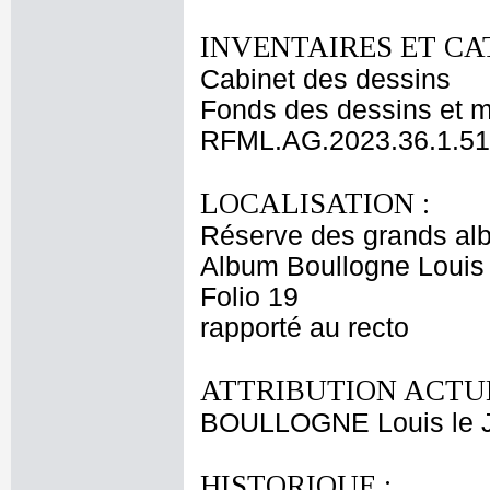
INVENTAIRES ET CA
Cabinet des dessins
Fonds des dessins et m
RFML.AG.2023.36.1.51
LOCALISATION :
Réserve des grands al
Album Boullogne Louis 
Folio 19
rapporté au recto
ATTRIBUTION ACTUE
BOULLOGNE Louis le 
HISTORIQUE :