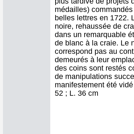
plus tardive de projets 
médailles) commandés à 
belles lettres en 1722. 
noire, rehaussée de cra
dans un remarquable ét
de blanc à la craie. Le
correspond pas au cont
demeurés à leur emplac
des coins sont restés c
de manipulations succe
manifestement été vidé
52 ; L. 36 cm