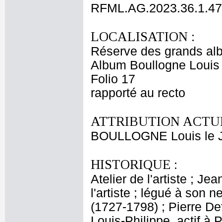
RFML.AG.2023.36.1.47
LOCALISATION :
Réserve des grands al
Album Boullogne Louis 
Folio 17
rapporté au recto
ATTRIBUTION ACTUE
BOULLOGNE Louis le 
HISTORIQUE :
Atelier de l'artiste ; J
l'artiste ; légué à son
(1727-1798) ; Pierre De
Louis-Philippe, actif à 