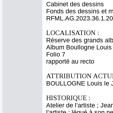
Cabinet des dessins
Fonds des dessins et m
RFML.AG.2023.36.1.20
LOCALISATION :
Réserve des grands al
Album Boullogne Louis 
Folio 7
rapporté au recto
ATTRIBUTION ACTUE
BOULLOGNE Louis le 
HISTORIQUE :
Atelier de l'artiste ; J
l'artiste ; légué à son