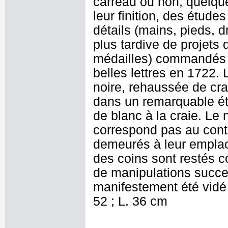
carreau ou non, quelque
leur finition, des étud
détails (mains, pieds, d
plus tardive de projets 
médailles) commandés à 
belles lettres en 1722. 
noire, rehaussée de cra
dans un remarquable ét
de blanc à la craie. Le
correspond pas au cont
demeurés à leur emplac
des coins sont restés c
de manipulations succe
manifestement été vidé
52 ; L. 36 cm