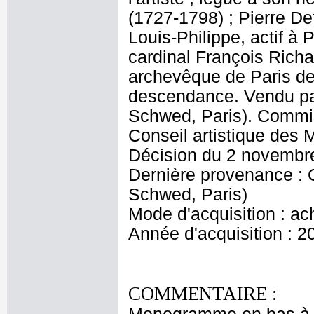
(1727-1798) ; Pierre De
Louis-Philippe, actif à 
cardinal François Rich
archevêque de Paris de 
descendance. Vendu p
Schwed, Paris). Commis
Conseil artistique des
Décision du 2 novembr
Dernière provenance :
Schwed, Paris)
Mode d'acquisition : ac
Année d'acquisition : 2
COMMENTAIRE :