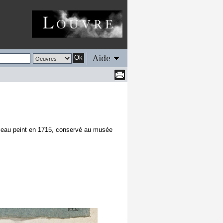
Aide
Ok
bleau peint en 1715, conservé au musée