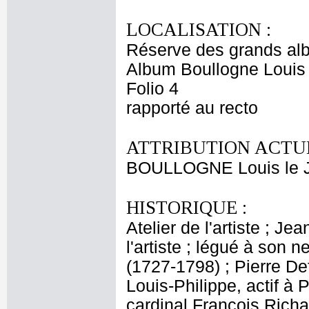
LOCALISATION :
Réserve des grands al
Album Boullogne Louis 
Folio 4
rapporté au recto
ATTRIBUTION ACTUE
BOULLOGNE Louis le 
HISTORIQUE :
Atelier de l'artiste ; J
l'artiste ; légué à son
(1727-1798) ; Pierre De
Louis-Philippe, actif à 
cardinal François Rich