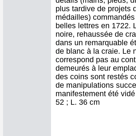
détails (mains, pieds, d
plus tardive de projets 
médailles) commandés à 
belles lettres en 1722. 
noire, rehaussée de cra
dans un remarquable ét
de blanc à la craie. Le
correspond pas au cont
demeurés à leur emplac
des coins sont restés c
de manipulations succe
manifestement été vidé
52 ; L. 36 cm