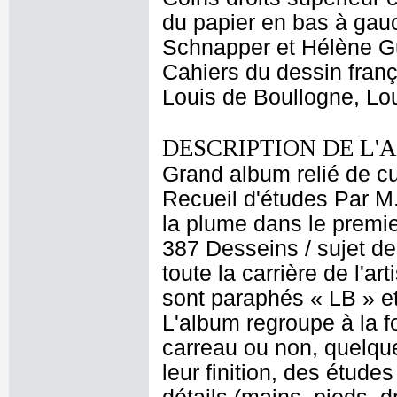
du papier en bas à gauc
Schnapper et Hélène G
Cahiers du dessin franç
Louis de Boullogne, Lou
DESCRIPTION DE L'
Grand album relié de cui
Recueil d'études Par M
la plume dans le premier
387 Desseins / sujet de
toute la carrière de l'a
sont paraphés « LB » et
L'album regroupe à la 
carreau ou non, quelque
leur finition, des étud