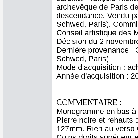
archevêque de Paris de 
descendance. Vendu p
Schwed, Paris). Commis
Conseil artistique des
Décision du 2 novembr
Dernière provenance :
Schwed, Paris)
Mode d'acquisition : ac
Année d'acquisition : 2
COMMENTAIRE :
Monogramme en bas à dr
Pierre noire et rehauts
127mm. Rien au verso C
Coins droits supérieur e