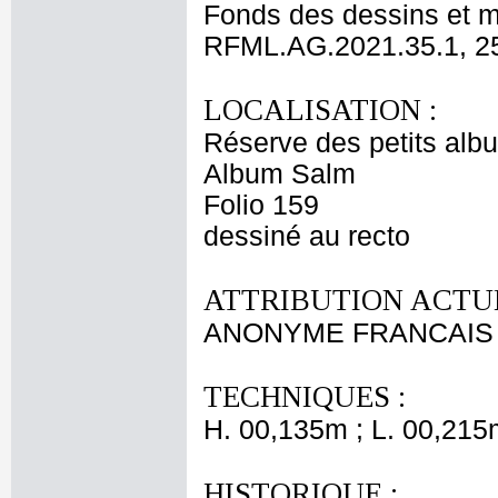
Fonds des dessins et m
RFML.AG.2021.35.1, 2
LOCALISATION :
Réserve des petits alb
Album Salm
Folio 159
dessiné au recto
ATTRIBUTION ACTUE
ANONYME FRANCAIS 
TECHNIQUES :
H. 00,135m ; L. 00,215
HISTORIQUE :