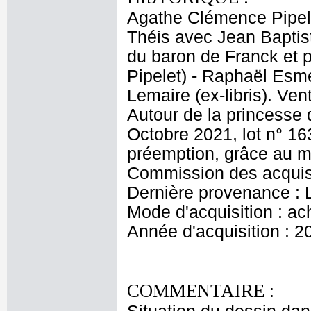
Agathe Clémence Pipel
Théis avec Jean Baptist
du baron de Franck et
Pipelet) - Raphaël Esmé
Lemaire (ex-libris). Ve
Autour de la princesse d
Octobre 2021, lot n° 16
préemption, grâce au m
Commission des acquisi
Dernière provenance : 
Mode d'acquisition : ac
Année d'acquisition : 2
COMMENTAIRE :