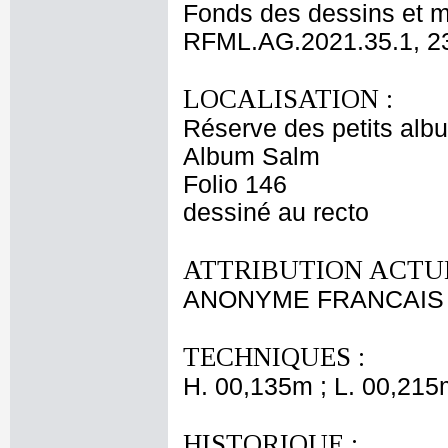
Fonds des dessins et m
RFML.AG.2021.35.1, 2
LOCALISATION :
Réserve des petits alb
Album Salm
Folio 146
dessiné au recto
ATTRIBUTION ACTUE
ANONYME FRANCAIS 
TECHNIQUES :
H. 00,135m ; L. 00,215
HISTORIQUE :