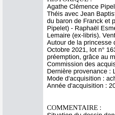
Agathe Clémence Pipel
Théis avec Jean Baptist
du baron de Franck et
Pipelet) - Raphaël Esmé
Lemaire (ex-libris). Ve
Autour de la princesse d
Octobre 2021, lot n° 16
préemption, grâce au m
Commission des acquisi
Dernière provenance : 
Mode d'acquisition : ac
Année d'acquisition : 2
COMMENTAIRE :