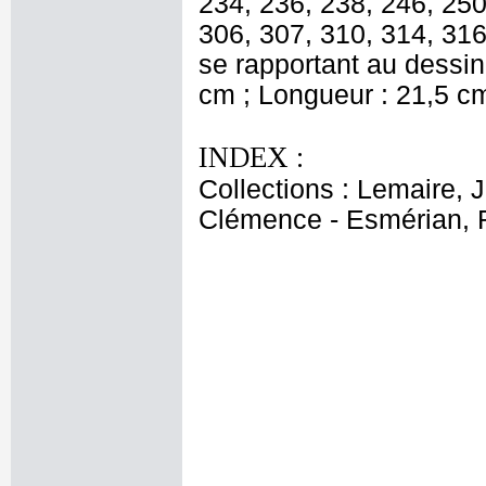
234, 236, 238, 246, 250
306, 307, 310, 314, 316
se rapportant au dessin 
cm ; Longueur : 21,5 c
INDEX :
Collections : Lemaire, 
Clémence - Esmérian, 