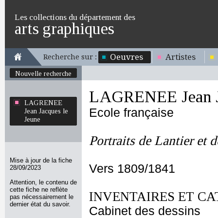
Les collections du département des
arts graphiques
Oeuvres
Artistes
Recherche sur :
Nouvelle recherche
LAGRENEE Jean Ja
LAGRENEE
Ecole française
Jean Jacques le
Jeune
Portraits de Lantier et 
Mise à jour de la fiche
Vers 1809/1841
28/09/2023
Attention, le contenu de
cette fiche ne reflète
INVENTAIRES ET CA
pas nécessairement le
dernier état du savoir.
Cabinet des dessins