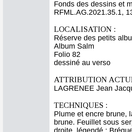
Fonds des dessins et m
RFML.AG.2021.35.1, 1
LOCALISATION :
Réserve des petits alb
Album Salm
Folio 82
dessiné au verso
ATTRIBUTION ACTUE
LAGRENEE Jean Jacqu
TECHNIQUES :
Plume et encre brune, l
brune. Feuillet sous ser
droite, légendé : Brégue