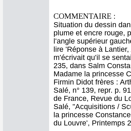
COMMENTAIRE :
Situation du dessin dans
plume et encre rouge, po
l'angle supérieur gauch
lire 'Réponse à Lantier,
m'écrivait qu'il se sentai
235, dans Salm Consta
Madame la princesse Co
Firmin Didot frères : Art
Salé, n° 139, repr. p. 
de France, Revue du Lo
Salé, "Acquisitions / S
la princesse Constance
du Louvre', Printemps 2