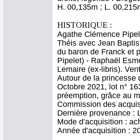
H. 00,135m ; L. 00,215
HISTORIQUE :
Agathe Clémence Pipel
Théis avec Jean Baptist
du baron de Franck et
Pipelet) - Raphaël Esmé
Lemaire (ex-libris). Ve
Autour de la princesse d
Octobre 2021, lot n° 16
préemption, grâce au m
Commission des acquisi
Dernière provenance : 
Mode d'acquisition : ac
Année d'acquisition : 2