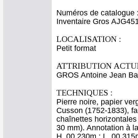
Numéros de catalogue 
Inventaire Gros AJG45
LOCALISATION :
Petit format
ATTRIBUTION ACTUE
GROS Antoine Jean Ba
TECHNIQUES :
Pierre noire, papier v
Cusson (1752-1833), fab
chaînettes horizontales
30 mm). Annotation à la 
H. 00,230m ; L. 00,315