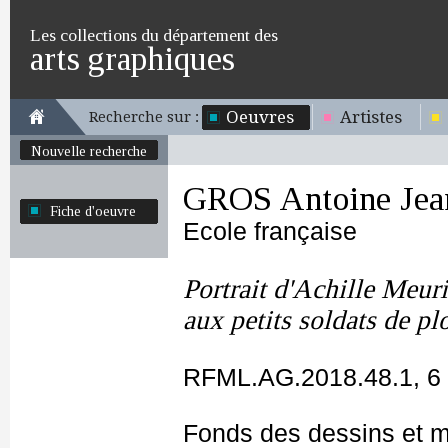
Les collections du département des
arts graphiques
Oeuvres
Artistes
Recherche sur :
Nouvelle recherche
GROS Antoine Jea
Fiche d'oeuvre
Ecole française
Portrait d'Achille Meuric
aux petits soldats de p
RFML.AG.2018.48.1, 6
Fonds des dessins et m