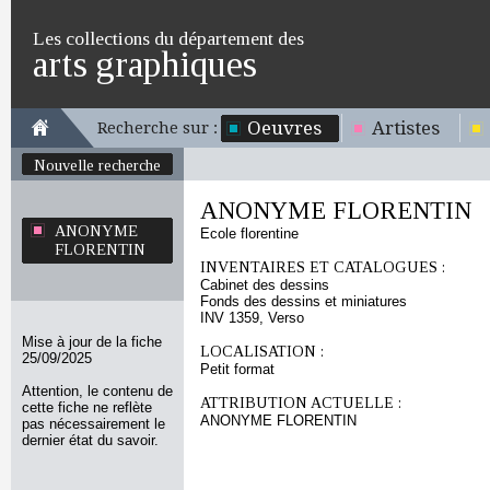
Les collections du département des
arts graphiques
Oeuvres
Artistes
Recherche sur :
Nouvelle recherche
ANONYME FLORENTIN
ANONYME
Ecole florentine
FLORENTIN
INVENTAIRES ET CATALOGUES :
Cabinet des dessins
Fonds des dessins et miniatures
INV 1359, Verso
Mise à jour de la fiche
LOCALISATION :
25/09/2025
Petit format
Attention, le contenu de
ATTRIBUTION ACTUELLE :
cette fiche ne reflète
ANONYME FLORENTIN
pas nécessairement le
dernier état du savoir.