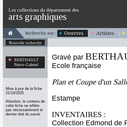
Les collections du département des
arts graphiques
Oeuvres
Artistes
Recherche sur :
Nouvelle recherche
BERTHAUL
Gravé par
BERTHAULT
Ecole française
Pierre-Gabriel
Plan et Coupe d'un Sall
Mise à jour de la fiche
21/10/2025
Estampe
Attention, le contenu de
cette fiche ne reflète
pas nécessairement le
INVENTAIRES :
dernier état du savoir.
Collection Edmond de 