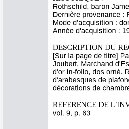
Rothschild, baron Jam
Dernière provenance : 
Mode d'acquisition : do
Année d'acquisition : 1
DESCRIPTION DU RE
[Sur la page de titre] P
Joubert, Marchand d'Es
d'or In-folio, dos orné
d'arabesques de plafon
décorations de chambre
REFERENCE DE L'IN
vol. 9, p. 63