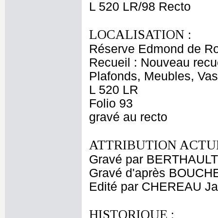
L 520 LR/98 Recto
LOCALISATION :
Réserve Edmond de Ro
Recueil : Nouveau recu
Plafonds, Meubles, Vas
L 520 LR
Folio 93
gravé au recto
ATTRIBUTION ACTUE
Gravé par BERTHAULT P
Gravé d'après BOUCHE
Edité par CHEREAU Ja
HISTORIQUE :