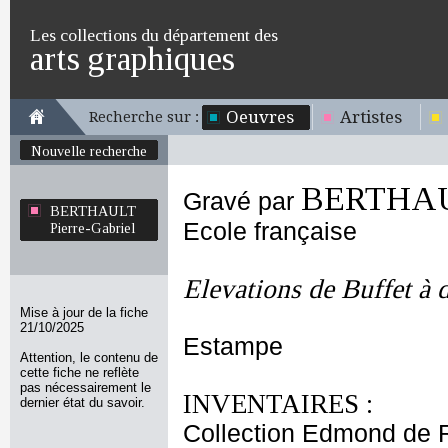
Les collections du département des
arts graphiques
Oeuvres
Artistes
Recherche sur :
Nouvelle recherche
BERTHAUL
Gravé par
BERTHAULT
Ecole française
Pierre-Gabriel
Elevations de Buffet à 
Mise à jour de la fiche
21/10/2025
Estampe
Attention, le contenu de
cette fiche ne reflète
pas nécessairement le
INVENTAIRES :
dernier état du savoir.
Collection Edmond de 