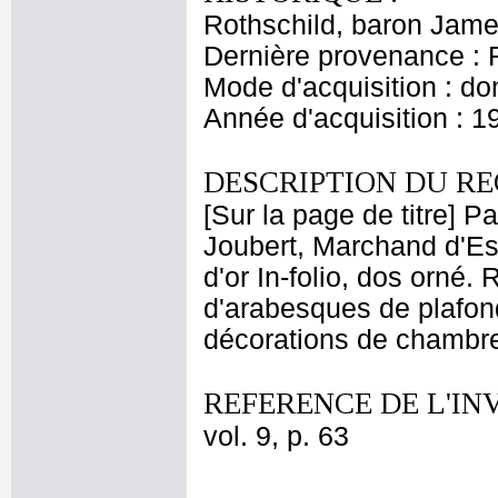
Rothschild, baron Jam
Dernière provenance : 
Mode d'acquisition : do
Année d'acquisition : 1
DESCRIPTION DU RE
[Sur la page de titre] P
Joubert, Marchand d'Es
d'or In-folio, dos orné
d'arabesques de plafon
décorations de chambre
REFERENCE DE L'IN
vol. 9, p. 63