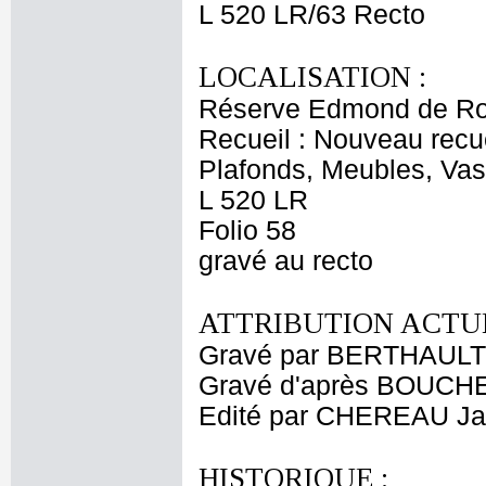
L 520 LR/63 Recto
LOCALISATION :
Réserve Edmond de Ro
Recueil : Nouveau recu
Plafonds, Meubles, Vas
L 520 LR
Folio 58
gravé au recto
ATTRIBUTION ACTUE
Gravé par BERTHAULT P
Gravé d'après BOUCHE
Edité par CHEREAU Ja
HISTORIQUE :