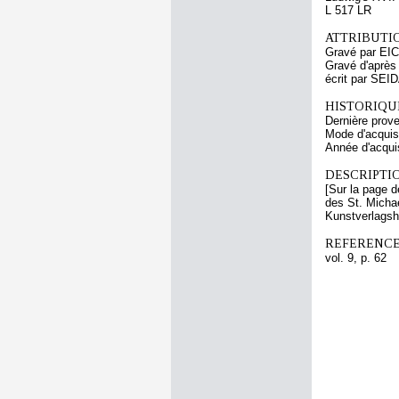
L 517 LR
ATTRIBUTI
Gravé par EIC
Gravé d'aprè
écrit par SE
HISTORIQUE
Dernière prov
Mode d'acquisi
Année d'acquis
DESCRIPTIO
[Sur la page d
des St. Micha
Kunstverlagsh
REFERENCE
vol. 9, p. 62