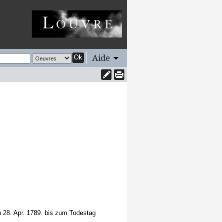
Aide
Ok
 28. Apr. 1789. bis zum Todestag