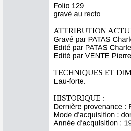
Folio 129
gravé au recto
ATTRIBUTION ACTUE
Gravé par PATAS Char
Edité par PATAS Char
Edité par VENTE Pierr
TECHNIQUES ET DIM
Eau-forte.
HISTORIQUE :
Dernière provenance : 
Mode d'acquisition : do
Année d'acquisition : 1