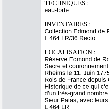
TECHNIQUES :
eau-forte
INVENTAIRES :
Collection Edmond de 
L 464 LR/36 Recto
LOCALISATION :
Réserve Edmond de Ro
Sacre et couronnement 
Rheims le 11. Juin 177
Rois de France depuis C
Historique de ce qui c'
d'un très-grand nombre 
Sieur Patas, avec leurs
L 464 LR