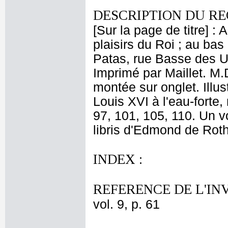
DESCRIPTION DU RE
[Sur la page de titre] :
plaisirs du Roi ; au ba
Patas, rue Basse des Ur
Imprimé par Maillet. M.
montée sur onglet. Illu
Louis XVI à l'eau-forte,
97, 101, 105, 110. Un v
libris d'Edmond de Roths
INDEX :
REFERENCE DE L'IN
vol. 9, p. 61