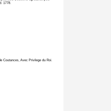
d. 1778.
 de Coutances, Avec Privilege du Roi.