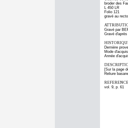
broder des Fa
L 450 LR
Folio 121
gravé au recto
ATTRIBUTI
Gravé par BE
Gravé d'aprè
HISTORIQUE
Dernière prov
Mode d'acquisi
Année d'acquis
DESCRIPTIO
[Sur la page d
Reliure basan
REFERENCE
vol. 9, p. 61