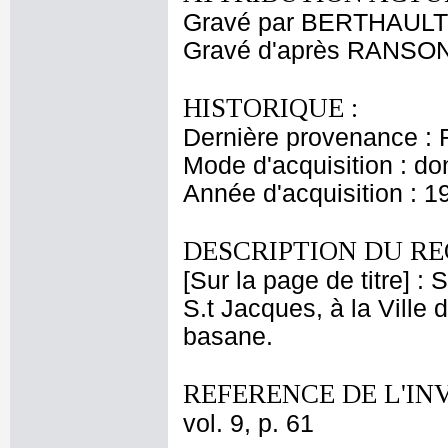
Gravé par BERTHAULT P
Gravé d'après RANSON
HISTORIQUE :
Dernière provenance : 
Mode d'acquisition : do
Année d'acquisition : 1
DESCRIPTION DU RE
[Sur la page de titre] :
S.t Jacques, à la Ville
basane.
REFERENCE DE L'IN
vol. 9, p. 61