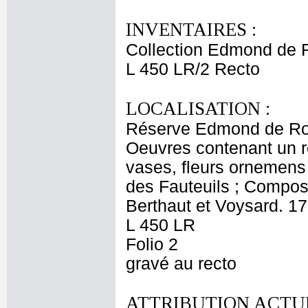
INVENTAIRES :
Collection Edmond de 
L 450 LR/2 Recto
LOCALISATION :
Réserve Edmond de Ro
Oeuvres contenant un re
vases, fleurs ornemens
des Fauteuils ; Compos
Berthaut et Voysard. 17
L 450 LR
Folio 2
gravé au recto
ATTRIBUTION ACTUE