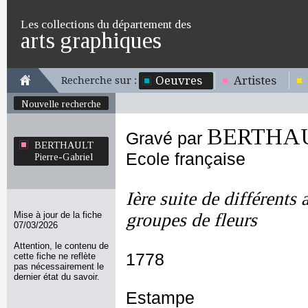
Les collections du département des
arts graphiques
Oeuvres
Artistes
Recherche sur :
Nouvelle recherche
BERTHAUL
Gravé par
BERTHAULT
Ecole française
Pierre-Gabriel
Ière suite de différents 
Mise à jour de la fiche
groupes de fleurs
07/03/2026
Attention, le contenu de
1778
cette fiche ne reflète
pas nécessairement le
dernier état du savoir.
Estampe