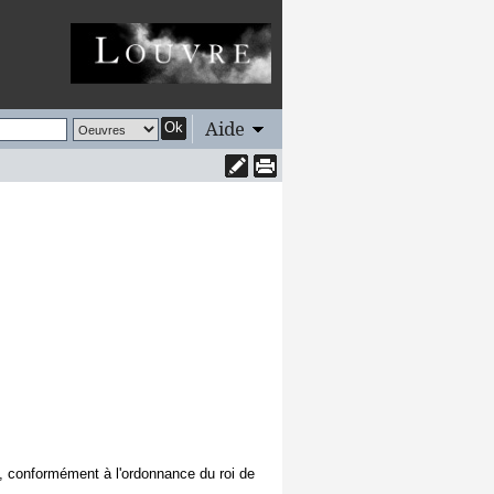
Aide
Ok
s, conformément à l'ordonnance du roi de