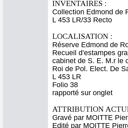
INVENTAIRES :
Collection Edmond de 
L 453 LR/33 Recto
LOCALISATION :
Réserve Edmond de Ro
Recueil d'estampes grav
cabinet de S. E. M.r le
Roi de Pol. Elect. De S
L 453 LR
Folio 38
rapporté sur onglet
ATTRIBUTION ACTUE
Gravé par MOITTE Pier
Edité par MOITTE Pierr