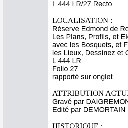
L 444 LR/27 Recto
LOCALISATION :
Réserve Edmond de Ro
Les Plans, Profils, et E
avec les Bosquets, et Fo
les Lieux, Dessinez et 
L 444 LR
Folio 27
rapporté sur onglet
ATTRIBUTION ACTUE
Gravé par DAIGREMON
Edité par DEMORTAIN
HISTORIQUE :