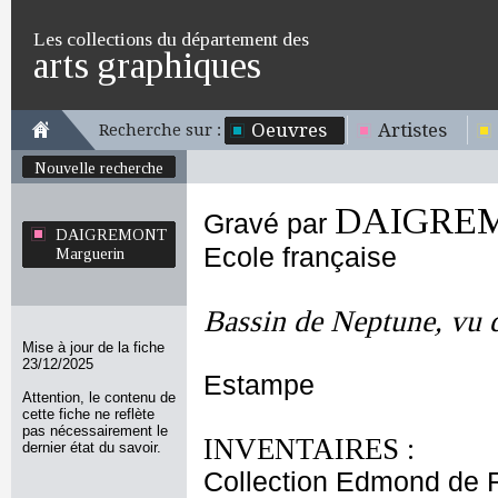
Les collections du département des
arts graphiques
Oeuvres
Artistes
Recherche sur :
Nouvelle recherche
DAIGREM
Gravé par
DAIGREMONT
Ecole française
Marguerin
Bassin de Neptune, vu 
Mise à jour de la fiche
23/12/2025
Estampe
Attention, le contenu de
cette fiche ne reflète
pas nécessairement le
INVENTAIRES :
dernier état du savoir.
Collection Edmond de 