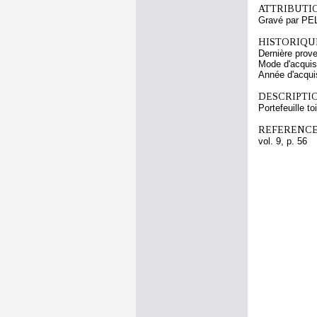
ATTRIBUTI
Gravé par PE
HISTORIQUE
Dernière prov
Mode d'acquisi
Année d'acquis
DESCRIPTIO
Portefeuille to
REFERENCE
vol. 9, p. 56