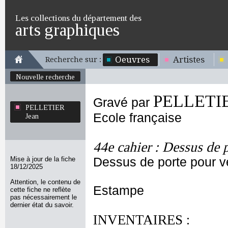
Les collections du département des
arts graphiques
Oeuvres
Artistes
Recherche sur :
Nouvelle recherche
PELLETIE
Gravé par
PELLETIER
Ecole française
Jean
44e cahier : Dessus de 
Mise à jour de la fiche
Dessus de porte pour ve
18/12/2025
Attention, le contenu de
Estampe
cette fiche ne reflète
pas nécessairement le
dernier état du savoir.
INVENTAIRES :