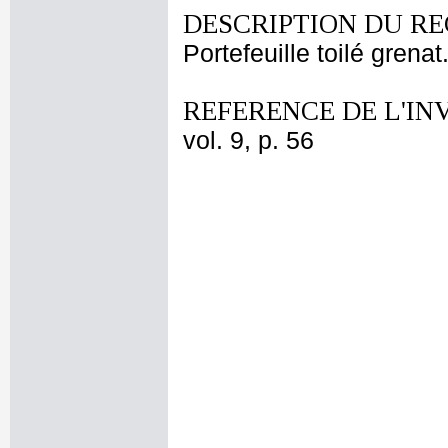
DESCRIPTION DU RE
Portefeuille toilé grenat
REFERENCE DE L'IN
vol. 9, p. 56