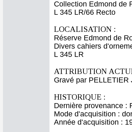
Collection Edmond de 
L 345 LR/66 Recto
LOCALISATION :
Réserve Edmond de Ro
Divers cahiers d'ornemen
L 345 LR
ATTRIBUTION ACTUE
Gravé par PELLETIER 
HISTORIQUE :
Dernière provenance : 
Mode d'acquisition : do
Année d'acquisition : 1