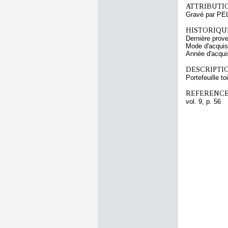
ATTRIBUTI
Gravé par PE
HISTORIQUE
Dernière prov
Mode d'acquisi
Année d'acquis
DESCRIPTIO
Portefeuille to
REFERENCE
vol. 9, p. 56