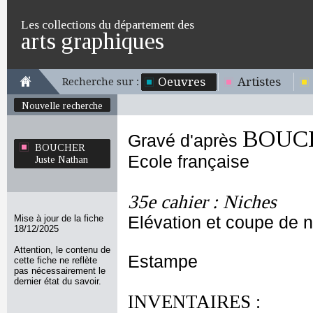
Les collections du département des
arts graphiques
Oeuvres
Artistes
Recherche sur :
Nouvelle recherche
BOUCH
Gravé d'après
BOUCHER
Ecole française
Juste Nathan
35e cahier : Niches
Mise à jour de la fiche
Elévation et coupe de 
18/12/2025
Attention, le contenu de
Estampe
cette fiche ne reflète
pas nécessairement le
dernier état du savoir.
INVENTAIRES :