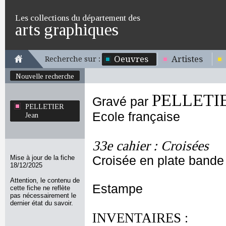
Les collections du département des
arts graphiques
Oeuvres
Artistes
Recherche sur :
Nouvelle recherche
PELLETIE
Gravé par
PELLETIER
Ecole française
Jean
33e cahier : Croisées
Mise à jour de la fiche
Croisée en plate bande 
18/12/2025
Attention, le contenu de
Estampe
cette fiche ne reflète
pas nécessairement le
dernier état du savoir.
INVENTAIRES :