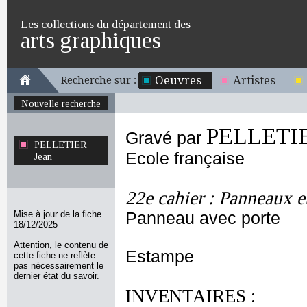
Les collections du département des
arts graphiques
Oeuvres
Artistes
Recherche sur :
Nouvelle recherche
PELLETIE
Gravé par
PELLETIER
Ecole française
Jean
22e cahier : Panneaux e
Mise à jour de la fiche
Panneau avec porte
18/12/2025
Attention, le contenu de
Estampe
cette fiche ne reflète
pas nécessairement le
dernier état du savoir.
INVENTAIRES :