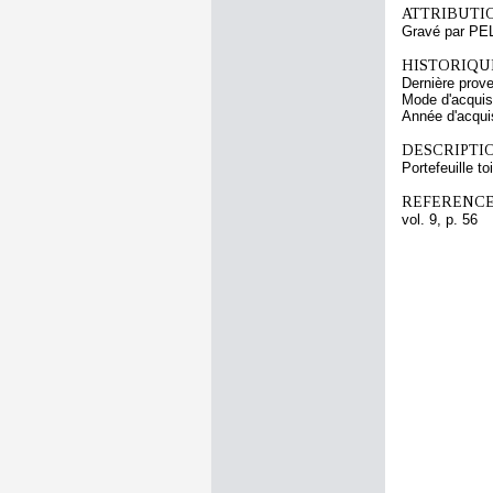
ATTRIBUTI
Gravé par PE
HISTORIQUE
Dernière prov
Mode d'acquisi
Année d'acquis
DESCRIPTIO
Portefeuille to
REFERENCE
vol. 9, p. 56