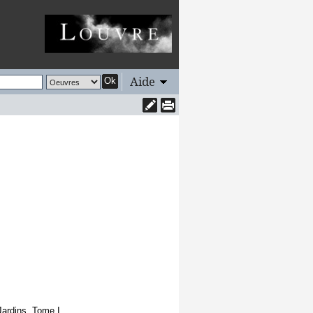
Aide
Ok
Jardins. Tome I