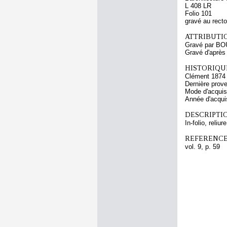
L 408 LR
Folio 101
gravé au recto
ATTRIBUTI
Gravé par BO
Gravé d'aprè
HISTORIQUE
Clément 1874
Dernière prov
Mode d'acquisi
Année d'acquis
DESCRIPTIO
In-folio, reliur
REFERENCE
vol. 9, p. 59