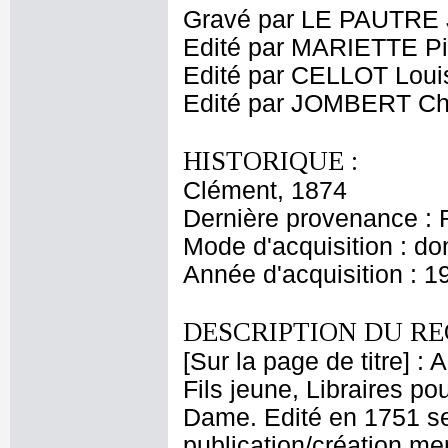
Gravé par LE PAUTRE 
Edité par MARIETTE Pi
Edité par CELLOT Loui
Edité par JOMBERT Cha
HISTORIQUE :
Clément, 1874
Dernière provenance : 
Mode d'acquisition : do
Année d'acquisition : 1
DESCRIPTION DU RE
[Sur la page de titre] :
Fils jeune, Libraires pou
Dame. Edité en 1751 sel
publication/création men