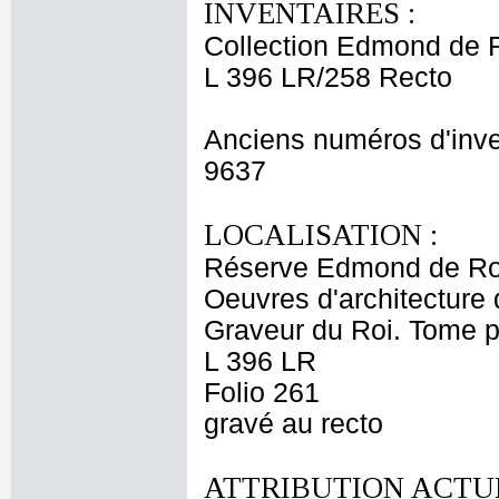
INVENTAIRES :
Collection Edmond de 
L 396 LR/258 Recto
Anciens numéros d'inve
9637
LOCALISATION :
Réserve Edmond de Ro
Oeuvres d'architecture 
Graveur du Roi. Tome p
L 396 LR
Folio 261
gravé au recto
ATTRIBUTION ACTUE