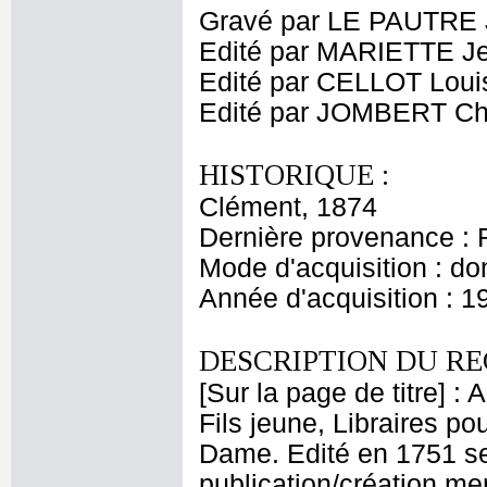
Gravé par LE PAUTRE 
Edité par MARIETTE J
Edité par CELLOT Loui
Edité par JOMBERT Cha
HISTORIQUE :
Clément, 1874
Dernière provenance : 
Mode d'acquisition : do
Année d'acquisition : 1
DESCRIPTION DU RE
[Sur la page de titre] :
Fils jeune, Libraires pou
Dame. Edité en 1751 sel
publication/création men