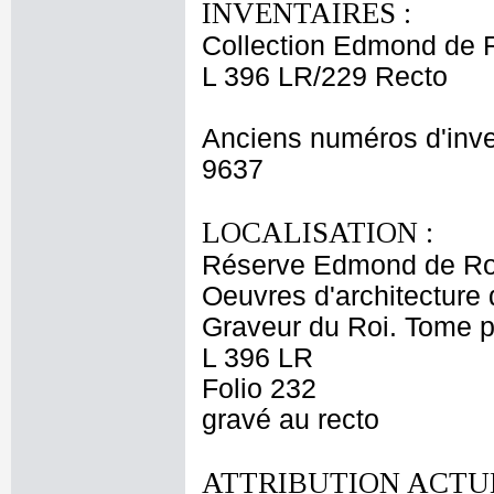
INVENTAIRES :
Collection Edmond de 
L 396 LR/229 Recto
Anciens numéros d'inve
9637
LOCALISATION :
Réserve Edmond de Ro
Oeuvres d'architecture 
Graveur du Roi. Tome p
L 396 LR
Folio 232
gravé au recto
ATTRIBUTION ACTUE