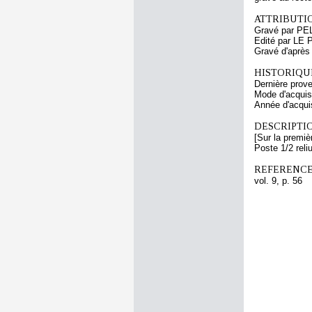
ATTRIBUTI
Gravé par PE
Edité par LE
Gravé d'aprè
HISTORIQUE
Dernière prov
Mode d'acquisi
Année d'acquis
DESCRIPTIO
[Sur la premiè
Poste 1/2 reli
REFERENCE
vol. 9, p. 56