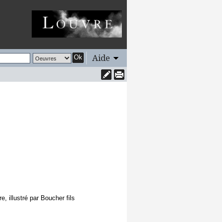
Aide
Ok
, illustré par Boucher fils