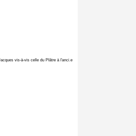
cques vis-à-vis celle du Plâtre à l'anci.e