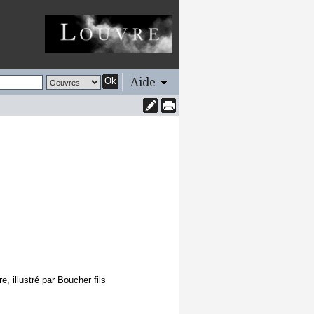
Aide
Ok
, illustré par Boucher fils