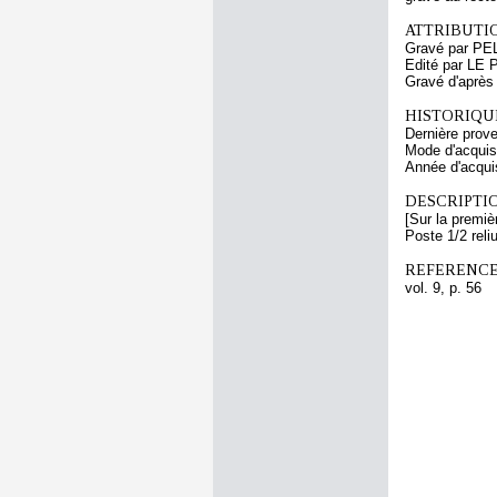
ATTRIBUTI
Gravé par PE
Edité par LE
Gravé d'aprè
HISTORIQUE
Dernière prov
Mode d'acquisi
Année d'acquis
DESCRIPTIO
[Sur la premiè
Poste 1/2 reli
REFERENCE
vol. 9, p. 56