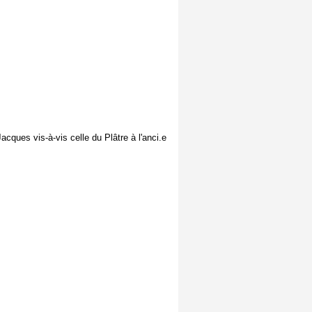
cques vis-à-vis celle du Plâtre à l'anci.e