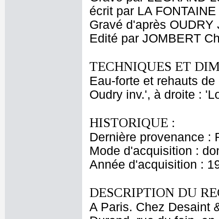
écrit par LA FONTAINE
Gravé d'après OUDRY J
Edité par JOMBERT Cha
TECHNIQUES ET DIM
Eau-forte et rehauts de 
Oudry inv.', à droite : '
HISTORIQUE :
Dernière provenance : 
Mode d'acquisition : do
Année d'acquisition : 1
DESCRIPTION DU RE
A Paris. Chez Desaint &