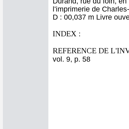
Durand, rue du foin, en
l'imprimerie de Charles
D : 00,037 m Livre ouve
INDEX :
REFERENCE DE L'IN
vol. 9, p. 58