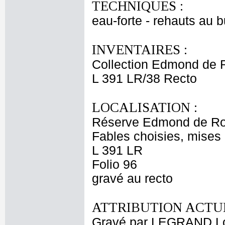
TECHNIQUES :
eau-forte - rehauts au b
INVENTAIRES :
Collection Edmond de 
L 391 LR/38 Recto
LOCALISATION :
Réserve Edmond de Ro
Fables choisies, mises 
L 391 LR
Folio 96
gravé au recto
ATTRIBUTION ACTUE
Gravé par LEGRAND Lo