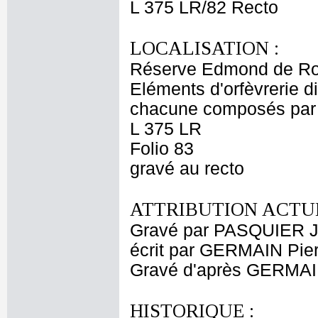
L 375 LR/82 Recto
LOCALISATION :
Réserve Edmond de Ro
Eléments d'orfèvrerie d
chacune composés par P
L 375 LR
Folio 83
gravé au recto
ATTRIBUTION ACTUE
Gravé par PASQUIER J
écrit par GERMAIN Pierr
Gravé d'après GERMAIN
HISTORIQUE :