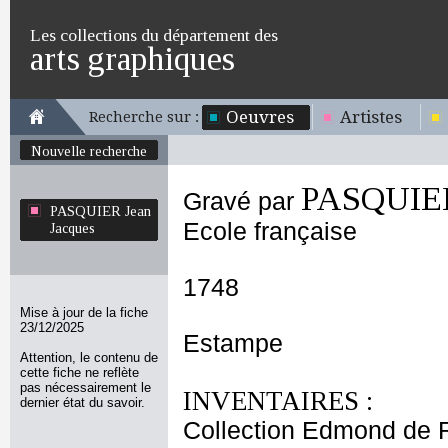
Les collections du département des
arts graphiques
Oeuvres
Artistes
Recherche sur :
Nouvelle recherche
PASQUIER
Gravé par
PASQUIER Jean
Ecole française
Jacques
1748
Mise à jour de la fiche
23/12/2025
Estampe
Attention, le contenu de
cette fiche ne reflète
pas nécessairement le
INVENTAIRES :
dernier état du savoir.
Collection Edmond de 