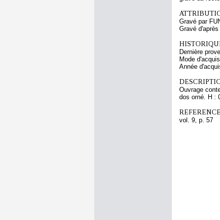
ATTRIBUTI
Gravé par FU
Gravé d'après
HISTORIQUE
Dernière prov
Mode d'acquisi
Année d'acquis
DESCRIPTIO
Ouvrage conten
dos orné. H :
REFERENCE
vol. 9, p. 57