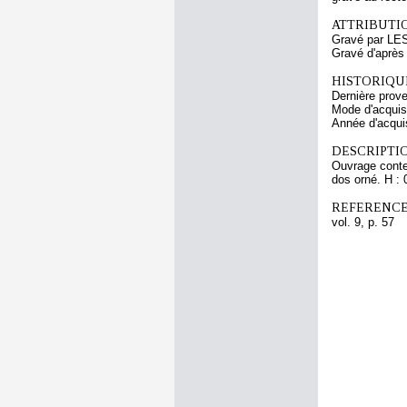
ATTRIBUTI
Gravé par LES
Gravé d'après
HISTORIQUE
Dernière prov
Mode d'acquisi
Année d'acquis
DESCRIPTIO
Ouvrage conten
dos orné. H :
REFERENCE
vol. 9, p. 57