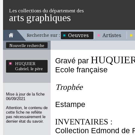
Les collections du département des
arts graphiques
Oeuvres
Artistes
Recherche sur :
Nouvelle recherche
HUQUIER G
Gravé par
HUQUIER
Ecole française
Gabriel, le père
Trophée
Mise à jour de la fiche
06/09/2021
Estampe
Attention, le contenu de
cette fiche ne reflète
pas nécessairement le
INVENTAIRES :
dernier état du savoir.
Collection Edmond de 