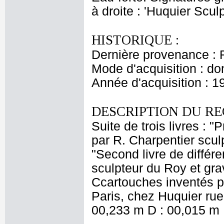
à droite : 'Huquier Sculp
HISTORIQUE :
Dernière provenance : 
Mode d'acquisition : do
Année d'acquisition : 1
DESCRIPTION DU RE
Suite de trois livres : "
par R. Charpentier scul
"Second livre de différ
sculpteur du Roy et gra
Ccartouches inventés par
Paris, chez Huquier rue
00,233 m D : 00,015 m 