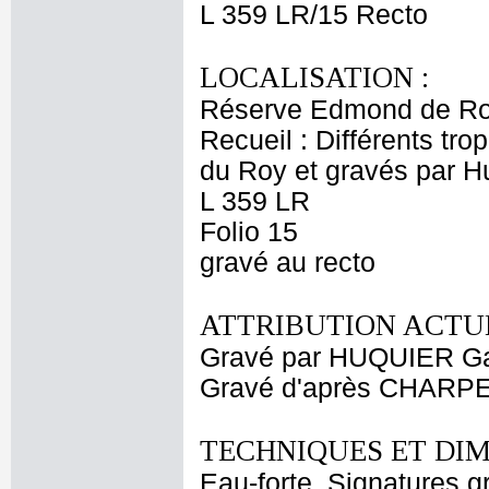
L 359 LR/15 Recto
LOCALISATION :
Réserve Edmond de Ro
Recueil : Différents tr
du Roy et gravés par H
L 359 LR
Folio 15
gravé au recto
ATTRIBUTION ACTUE
Gravé par HUQUIER Gab
Gravé d'après CHARP
TECHNIQUES ET DIM
Eau-forte. Signatures g