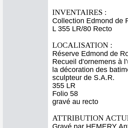
INVENTAIRES :
Collection Edmond de 
L 355 LR/80 Recto
LOCALISATION :
Réserve Edmond de Ro
Recueil d'ornemens à l'
la décoration des bati
sculpteur de S.A.R.
355 LR
Folio 58
gravé au recto
ATTRIBUTION ACTUE
Gravé par HEMERY Ant