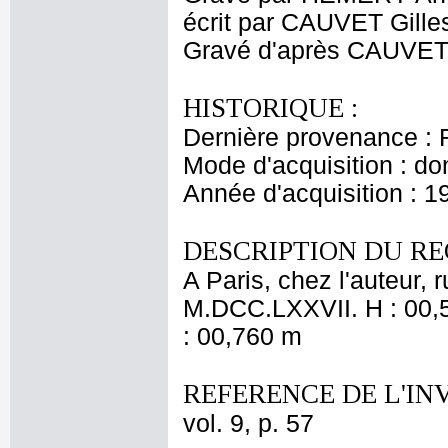
écrit par CAUVET Gille
Gravé d'après CAUVET 
HISTORIQUE :
Dernière provenance : 
Mode d'acquisition : do
Année d'acquisition : 1
DESCRIPTION DU RE
A Paris, chez l'auteur,
M.DCC.LXXVII. H : 00,5
: 00,760 m
REFERENCE DE L'IN
vol. 9, p. 57