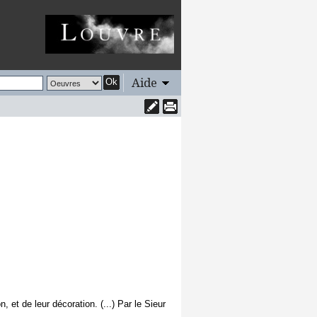
Aide
Ok
, et de leur décoration. (...) Par le Sieur