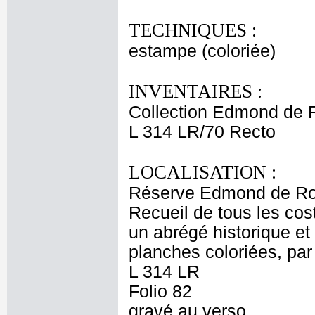
TECHNIQUES :
estampe (coloriée)
INVENTAIRES :
Collection Edmond de 
L 314 LR/70 Recto
LOCALISATION :
Réserve Edmond de Ro
Recueil de tous les cos
un abrégé historique et
planches coloriées, pa
L 314 LR
Folio 82
gravé au verso