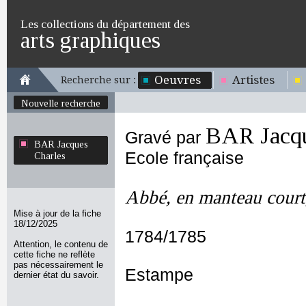
Les collections du département des
arts graphiques
Oeuvres
Artistes
Recherche sur :
Nouvelle recherche
BAR Jacqu
Gravé par
BAR Jacques
Ecole française
Charles
Abbé, en manteau court
Mise à jour de la fiche
18/12/2025
1784/1785
Attention, le contenu de
cette fiche ne reflète
pas nécessairement le
Estampe
dernier état du savoir.